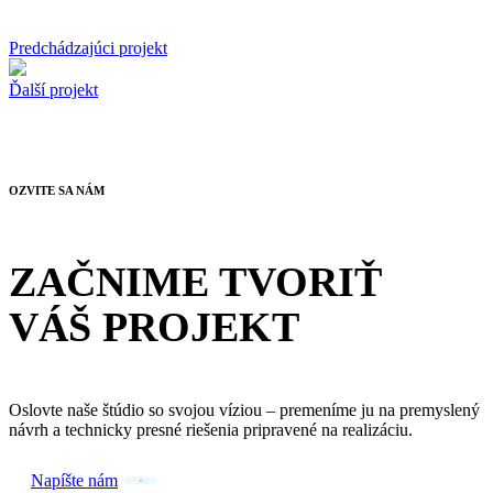
Predchádzajúci projekt
Ďalší projekt
OZVITE SA NÁM
ZAČNIME TVORIŤ
VÁŠ PROJEKT
Oslovte naše štúdio so svojou víziou – premeníme ju na premyslený
návrh a technicky presné riešenia pripravené na realizáciu.
Napíšte nám