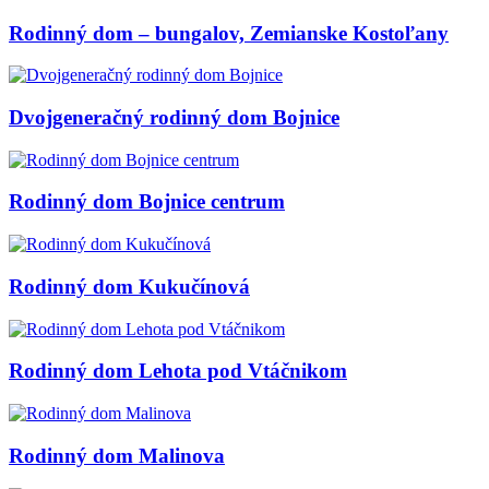
Rodinný dom – bungalov, Zemianske Kostoľany
Dvojgeneračný rodinný dom Bojnice
Rodinný dom Bojnice centrum
Rodinný dom Kukučínová
Rodinný dom Lehota pod Vtáčnikom
Rodinný dom Malinova