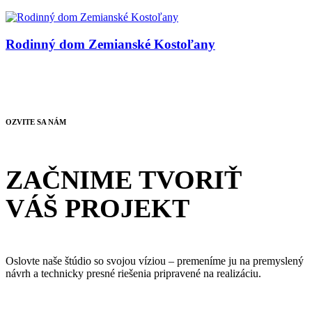
Rodinný dom Zemianské Kostoľany
OZVITE SA NÁM
ZAČNIME TVORIŤ
VÁŠ PROJEKT
Oslovte naše štúdio so svojou víziou – premeníme ju na premyslený
návrh a technicky presné riešenia pripravené na realizáciu.